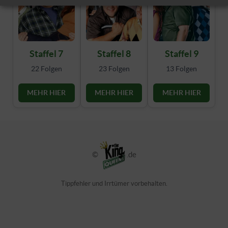
Staffel 7
Staffel 8
Staffel 9
22 Folgen
23 Folgen
13 Folgen
MEHR HIER
MEHR HIER
MEHR HIER
©
.de
Tippfehler und Irrtümer vorbehalten.