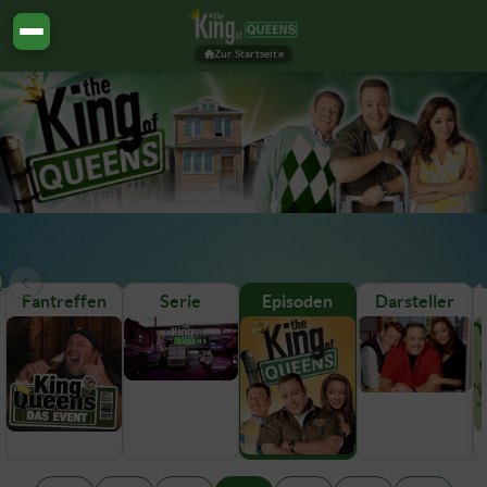
Zur Startseite
Fantreffen
Serie
Episoden
Darsteller