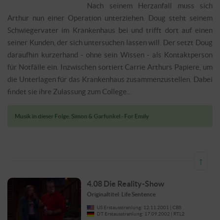
Nach seinem Herzanfall muss sich
Arthur nun einer Operation unterziehen. Doug steht seinem
Schwiegervater im Krankenhaus bei und trifft dort auf einen
seiner Kunden, der sich untersuchen lassen will. Der setzt Doug
daraufhin kurzerhand - ohne sein Wissen - als Kontaktperson
für Notfälle ein. Inzwischen sortiert Carrie Arthurs Papiere, um
die Unterlagen für das Krankenhaus zusammenzustellen. Dabei
findet sie ihre Zulassung zum College...
Musik in dieser Folge: Simon & Garfunkel - For Emily
↑
4.08 Die Reality-Show
Originaltitel: Life Sentence
US Erstausstrahlung: 12.11.2001 | CBS
DT Erstausstrahlung: 17.09.2002 | RTL2