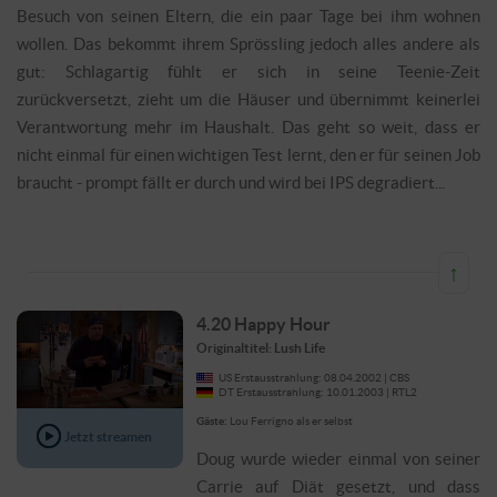
Besuch von seinen Eltern, die ein paar Tage bei ihm wohnen
wollen. Das bekommt ihrem Sprössling jedoch alles andere als
gut: Schlagartig fühlt er sich in seine Teenie-Zeit
zurückversetzt, zieht um die Häuser und übernimmt keinerlei
Verantwortung mehr im Haushalt. Das geht so weit, dass er
nicht einmal für einen wichtigen Test lernt, den er für seinen Job
braucht - prompt fällt er durch und wird bei IPS degradiert...
↑
4.20 Happy Hour
Originaltitel: Lush Life
US Erstausstrahlung: 08.04.2002 | CBS
DT Erstausstrahlung: 10.01.2003 | RTL2
Gäste:
Lou Ferrigno als er selbst
Jetzt streamen
Doug wurde wieder einmal von seiner
Carrie auf Diät gesetzt, und dass