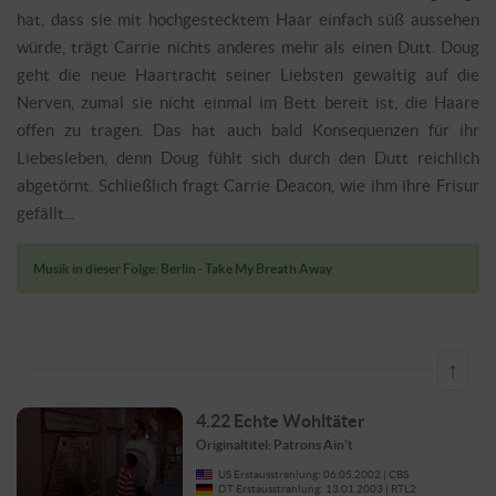
hat, dass sie mit hochgestecktem Haar einfach süß aussehen
würde, trägt Carrie nichts anderes mehr als einen Dutt. Doug
geht die neue Haartracht seiner Liebsten gewaltig auf die
Nerven, zumal sie nicht einmal im Bett bereit ist, die Haare
offen zu tragen. Das hat auch bald Konsequenzen für ihr
Liebesleben, denn Doug fühlt sich durch den Dutt reichlich
abgetörnt. Schließlich fragt Carrie Deacon, wie ihm ihre Frisur
gefällt...
Musik in dieser Folge: Berlin - Take My Breath Away
↑
4.22 Echte Wohltäter
Originaltitel: Patrons Ain't
US Erstausstrahlung: 06.05.2002 | CBS
DT Erstausstrahlung: 13.01.2003 | RTL2