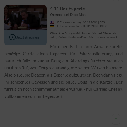
4.11 Der Experte
Originaltitel: Depo Man
US Erstausstrahlung: 10.12.2001 | CBS
DT Erstausstrahlung: 07.01.2003 | RTL2
Gäste:
Alex Skuby als Mr. Pruzan, Michael Blieden als
Jetzt streamen
John, Michael Crider als Paul, Rob Evors als Tankwart
Für einen Fall in ihrer Anwaltskanzlei
benötigt Carrie einen Experten für Paketauslieferung, und
natürlich fällt ihr zuerst Doug ein. Allerdings fürchtet sie auch
um ihren Ruf, weil Doug sie ständig mit seinen Witzen blamiert.
Also bittet sie Deacon, als Experte aufzutreten. Doch dann siegt
ihr schlechtes Gewissen und sie bittet Doug in die Kanzlei. Der
führt sich noch schlimmer auf als erwartet - nur Carries Chef ist
vollkommen von ihm begeistert...
↑